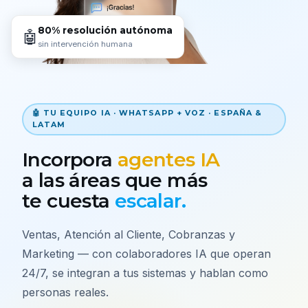
80% resolución autónoma
🤖
sin intervención humana
🤖 TU EQUIPO IA · WHATSAPP + VOZ · ESPAÑA &
LATAM
Incorpora
agentes IA
a las áreas que más
te cuesta
escalar.
Ventas, Atención al Cliente, Cobranzas y
Marketing — con colaboradores IA que operan
24/7, se integran a tus sistemas y hablan como
personas reales.