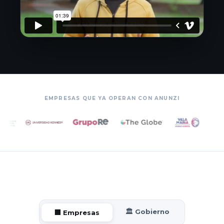
EMPRESAS QUE YA OPERAN CON ANUNZI
🏛️ Gobierno
🏢 Empresas