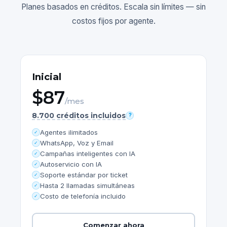
Planes basados en créditos. Escala sin límites — sin
costos fijos por agente.
Inicial
$87
/mes
8.700 créditos incluidos
?
Agentes ilimitados
✓
WhatsApp, Voz y Email
✓
Campañas inteligentes con IA
✓
Autoservicio con IA
✓
Soporte estándar por ticket
✓
Hasta 2 llamadas simultáneas
✓
Costo de telefonía incluido
✓
Comenzar ahora