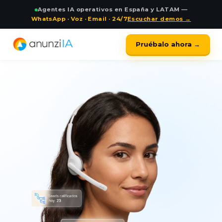
Agentes IA operativos en España y LATAM —
WhatsApp · Voz · Email · 24/7
Escuchar demos →
Pruébalo ahora →