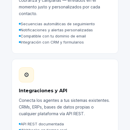
cobranza y campañas — enviados en el
momento justo y personalizados por cada
contacto.
Secuencias automáticas de seguimiento
Notificaciones y alertas personalizadas
Compatible con tu dominio de email
Integración con CRM y formularios
⚙️
Integraciones y API
Conecta los agentes a tus sistemas existentes.
CRMs, ERPs, bases de datos propias o
cualquier plataforma vía API REST.
API REST documentada
Webhooks en tiempo real