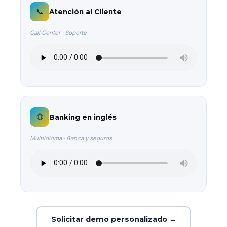
📞
Atención al Cliente
Call Center · Soporte
🌐
Banking en inglés
Multiidioma · Banca y seguros
Solicitar demo personalizado →