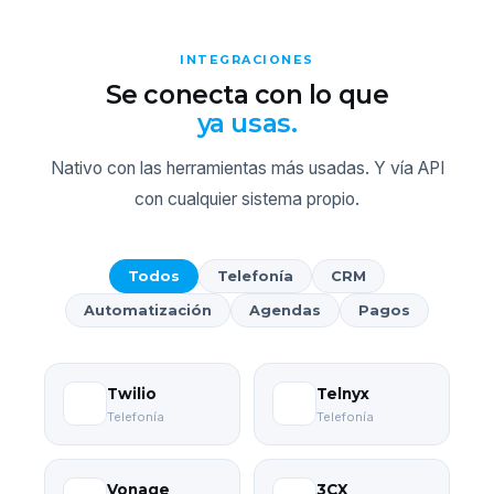
INTEGRACIONES
Se conecta con lo que
ya usas.
Nativo con las herramientas más usadas. Y vía API
con cualquier sistema propio.
Todos
Telefonía
CRM
Automatización
Agendas
Pagos
Twilio
Telnyx
Telefonía
Telefonía
Vonage
3CX