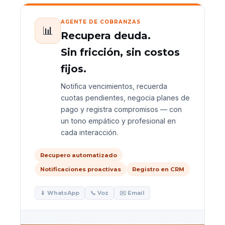
AGENTE DE COBRANZAS
📊
Recupera deuda.
Sin fricción, sin costos
fijos.
Notifica vencimientos, recuerda
cuotas pendientes, negocia planes de
pago y registra compromisos — con
un tono empático y profesional en
cada interacción.
Recupero automatizado
Notificaciones proactivas
Registro en CRM
📱 WhatsApp
📞 Voz
✉️ Email