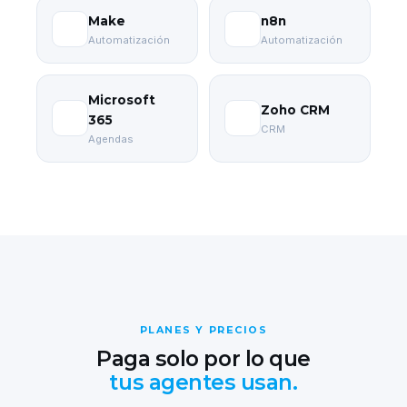
Make
n8n
Automatización
Automatización
Microsoft
Zoho CRM
365
CRM
Agendas
PLANES Y PRECIOS
Paga solo por lo que
tus agentes usan.