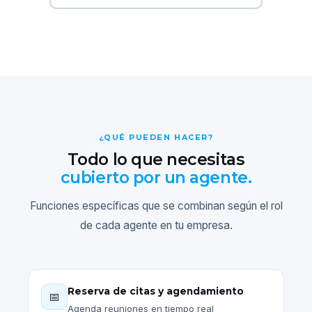
¿QUÉ PUEDEN HACER?
Todo lo que necesitas
cubierto por un agente.
Funciones específicas que se combinan según el rol
de cada agente en tu empresa.
Reserva de citas y agendamiento
📅
Agenda reuniones en tiempo real