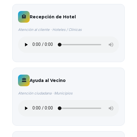
🏨
Recepción de Hotel
Atención al cliente · Hoteles / Clínicas
🏛️
Ayuda al Vecino
Atención ciudadana · Municipios