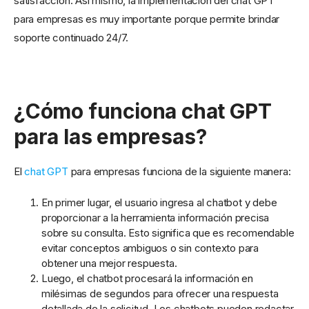
satisfacción. Así mismo, la implementación del chat GPT
para empresas es muy importante porque permite brindar
soporte continuado 24/7.
¿Cómo funciona chat GPT
para las empresas?
El
chat GPT
para empresas funciona de la siguiente manera:
En primer lugar, el usuario ingresa al chatbot y debe
proporcionar a la herramienta información precisa
sobre su consulta. Esto significa que es recomendable
evitar conceptos ambiguos o sin contexto para
obtener una mejor respuesta.
Luego, el chatbot procesará la información en
milésimas de segundos para ofrecer una respuesta
detallada de la solicitud. Los chatbots pueden redactar