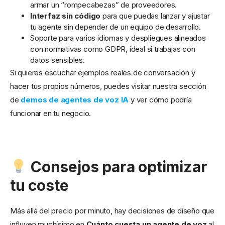
armar un “rompecabezas” de proveedores.
Interfaz sin código
para que puedas lanzar y ajustar
tu agente sin depender de un equipo de desarrollo.
Soporte para varios idiomas y despliegues alineados
con normativas como GDPR, ideal si trabajas con
datos sensibles.
Si quieres escuchar ejemplos reales de conversación y
hacer tus propios números, puedes visitar nuestra sección
de
demos de agentes de voz IA
y ver cómo podría
funcionar en tu negocio.
Consejos para optimizar
tu coste
Más allá del precio por minuto, hay decisiones de diseño que
influyen muchísimo en
Cuánto cuesta un agente de voz
al