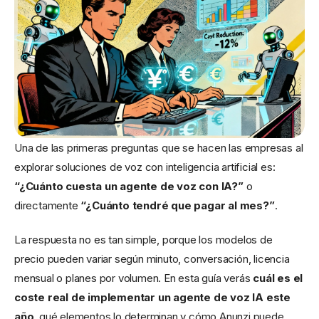
Una de las primeras preguntas que se hacen las empresas al
explorar soluciones de voz con inteligencia artificial es:
“¿Cuánto cuesta un agente de voz con IA?”
o
directamente
“¿Cuánto tendré que pagar al mes?”
.
La respuesta no es tan simple, porque los modelos de
precio pueden variar según minuto, conversación, licencia
mensual o planes por volumen. En esta guía verás
cuál es el
coste real de implementar un agente de voz IA este
año
, qué elementos lo determinan y cómo Anunzi puede