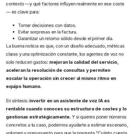
contexto —y qué factores influyen realmente en ese coste
— es clave para:
Tomar decisiones con datos.
Evitar sorpresas en la factura.
Garantizar un retorno sólido desde el primer día.
La buena noticia es que, con un diseño adecuado, métricas
claras y una optimización constante, los agentes de voz no
solo reducen gastos:
mejoran la calidad del servicio,
aceleran la resolución de consultas y permiten
escalar la operación sin crecer al mismo ritmo en
equipo humano.
En síntesis:
invertir en un asistente de voz IA es
rentable cuando conoces su estructura de costes y lo
gestionas estratégicamente.
Y si quieres poner números
concretos a tu caso, podemos ayudarte a estimar escenario,
volumen y presupuesto para que la pregunta “Cuánto cuesta