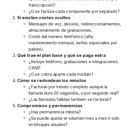
transcripción?
¿O se factura cada componente por separado?
Si existen costes ocultos
Mensajes de voz, desvíos, redireccionamientos,
almacenamiento de grabaciones.
Coste del número telefónico (alta,
mantenimiento mensual, tarifas especiales por
países).
Qué trae el plan base y qué se paga extra
¿Incluye teléfono, grabaciones e integraciones
CRM?
¿O se cobra aparte cada módulo?
Cómo se redondean los minutos
¿Facturan por minuto completo aunque la
llamada dure 20 segundos, o por segundo real?
¿Las llamadas fallidas también se facturan?
Compromisos y permanencias
¿Hay permanencia mínima?
¿Se puede ajustar el volumen mes a mes o solo
en bloques anuales?