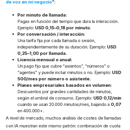
de voz en mi negocio
”
:
Por minuto de llamada:
Pagas en función del tiempo que dura la interacción.
Ejemplo:
USD 0,15–0,18 por minuto.
Por conversación / interacción:
Una tarifa fija por cada llamada o sesión,
independientemente de su duración. Ejemplo:
USD
0,25–1,00 por llamada.
Licencia mensual o anual:
Un pago fijo que cubre “asientos”, “números” o
“agentes” y puede incluir minutos o no. Ejemplo:
USD
500/mes por número o asistente.
Planes empresariales basados en volumen:
Descuentos por grandes cantidades de minutos,
según el umbral de consumo. Ejemplo:
USD 0,12/min
cuando se usan 20.000 minutos/mes, bajando a
0,07
en 400.000+.
A nivel de mercado, muchos análisis de costes de llamadas
con IA muestran este mismo patrón: combinación de cuota