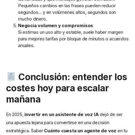
Pequeños cambios en las frases pueden reducir
segundos… y en volúmenes altos, segundos son
mucho dinero.
Negocia volumen y compromisos
Si estimas un uso alto y estable, suele haber margen
para mejores tarifas por bloque de minutos o acuerdos
anuales.
Conclusión: entender los
costes hoy para escalar
mañana
En 2025,
invertir en un asistente de voz IA
dejó de ser
una apuesta lejana para convertirse en una decisión
estratégica. Saber
Cuánto cuesta un agente de voz
en tu