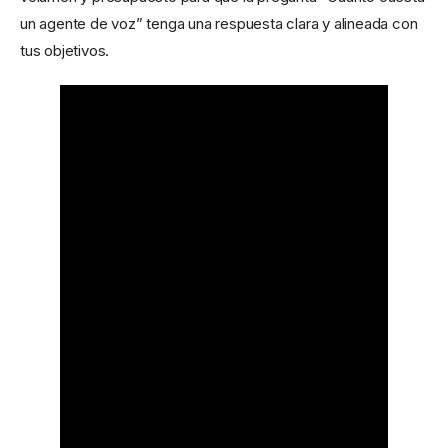
un agente de voz” tenga una respuesta clara y alineada con
tus objetivos.